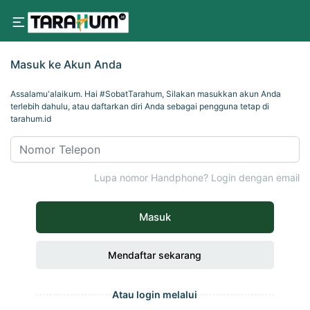
Masuk ke Akun Anda
Assalamu'alaikum. Hai #SobatTarahum, Silakan masukkan akun Anda
terlebih dahulu, atau daftarkan diri Anda sebagai pengguna tetap di
tarahum.id
Lupa nomor Handphone? Login dengan email
Masuk
Mendaftar sekarang
Atau login melalui